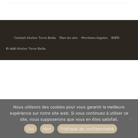
Contact Atelier Terra Bella
Plan du site
Mentions légales
RGPD
© 2026 Atelier Terra Bella
Nous utilisons des cookies pour vous garantir la meilleure
expérience sur notre site web. Si vous continuez à utiliser ce
site, nous supposerons que vous en êtes satisfait.
Oui
Non
Politique de confidentialité