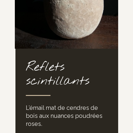
Reflets
scintillants
L’émail mat de cendres de
bois aux nuances poudrées
roses.