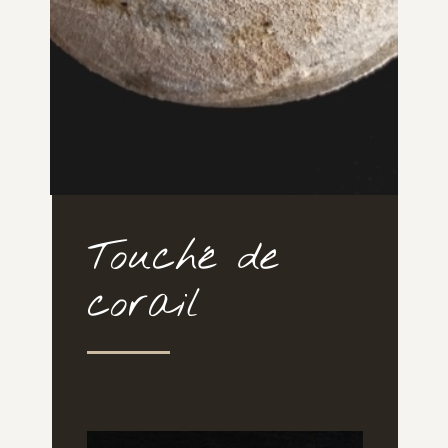
Touché de
corail