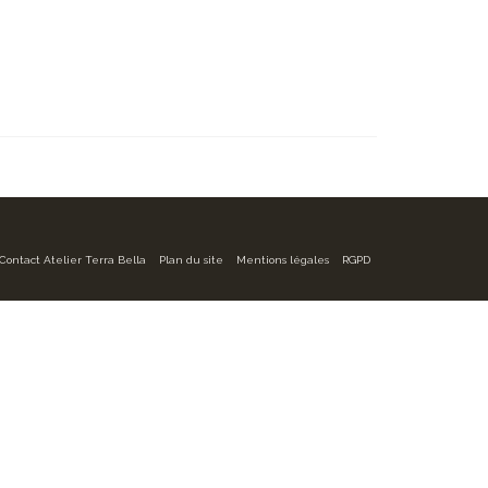
Contact Atelier Terra Bella
Plan du site
Mentions légales
RGPD