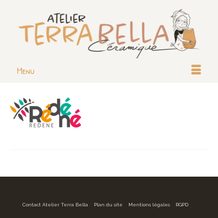
Menu
Contact Atelier Terra Bella
Plan du site
Mentions légales
RGPD