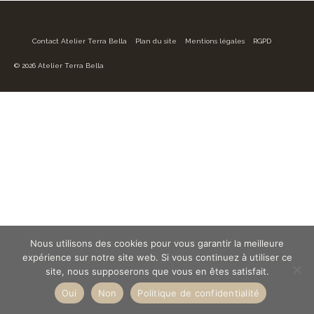
Contact Atelier Terra Bella
Plan du site
Mentions légales
RGPD
© 2026 Atelier Terra Bella
Nous utilisons des cookies pour vous garantir la meilleure
expérience sur notre site web. Si vous continuez à utiliser ce
site, nous supposerons que vous en êtes satisfait.
Oui
Non
Politique de confidentialité