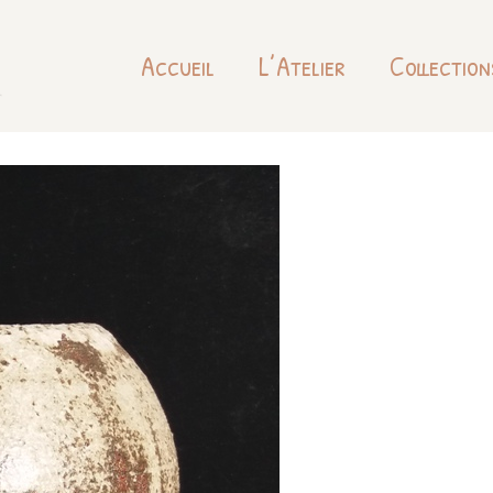
Accueil
L’Atelier
Collection