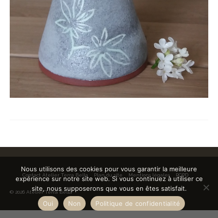
Nous utilisons des cookies pour vous garantir la meilleure
Contact Atelier Terra Bella
Plan du site
Mentions légales
RGPD
expérience sur notre site web. Si vous continuez à utiliser ce
site, nous supposerons que vous en êtes satisfait.
© 2026 Atelier Terra Bella
Oui
Non
Politique de confidentialité