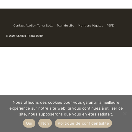
Contact Atelier Terra Bella
Plan du site
Mentions légales
RGPD
© 2026 Atelier Terra Bella
Nous utilisons des cookies pour vous garantir la meilleure
expérience sur notre site web. Si vous continuez à utiliser ce
site, nous supposerons que vous en êtes satisfait.
Oui
Non
Politique de confidentialité