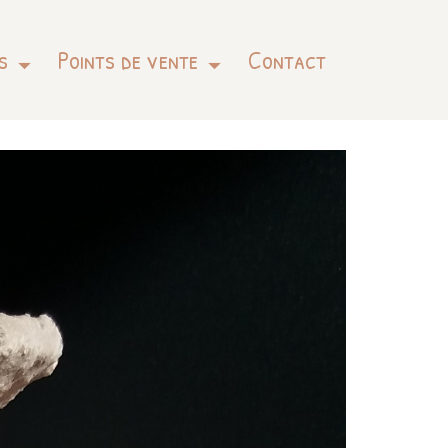
s
Points de vente
Contact