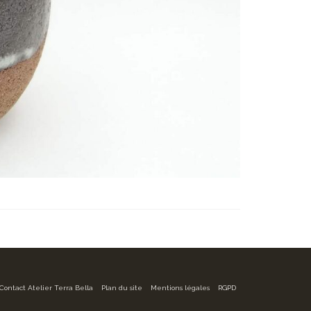
Contact Atelier Terra Bella
Plan du site
Mentions légales
RGPD