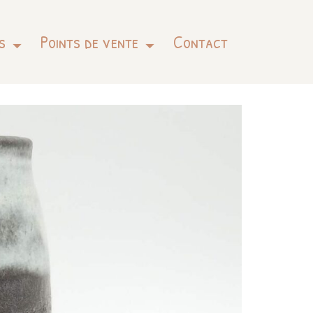
s
Points de vente
Contact