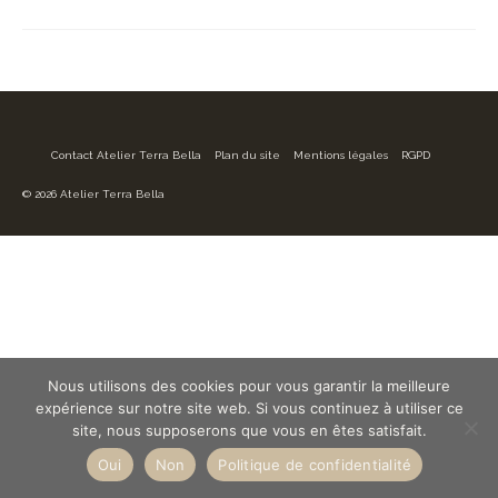
Contact Atelier Terra Bella
Plan du site
Mentions légales
RGPD
© 2026 Atelier Terra Bella
Nous utilisons des cookies pour vous garantir la meilleure
expérience sur notre site web. Si vous continuez à utiliser ce
site, nous supposerons que vous en êtes satisfait.
Oui
Non
Politique de confidentialité